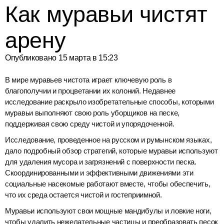
Как муравьи чистят
арену
Опубликовано
15 марта в 15:23
В мире муравьев чистота играет ключевую роль в
благополучии и процветании их колоний. Недавнее
исследование раскрыло изобретательные способы, которыми
муравьи выполняют свою роль уборщиков на песке,
поддерживая свою среду чистой и упорядоченной.
Исследование, проведенное на русском и румынском языках,
дало подробный обзор стратегий, которые муравьи используют
для удаления мусора и загрязнений с поверхности песка.
Скоординированными и эффективными движениями эти
социальные насекомые работают вместе, чтобы обеспечить,
что их среда остается чистой и гостеприимной.
Муравьи используют свои мощные мандибулы и ловкие ноги,
чтобы удалить нежелательные частицы и преобразовать песок