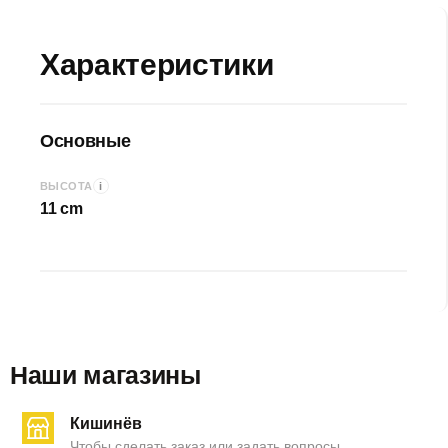
• Ключ для гаек 🔧
• Подарочное оформление🎁
Характеристики
Основные
i
ВЫСОТА
11 cm
Наши магазины
Кишинёв
Чтобы сделать заказ или задать вопросы,