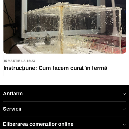
15 MARTIE LA 15:23
Instrucțiune: Cum facem curat în fermă
Antfarm
Servicii
Eliberarea comenzilor online