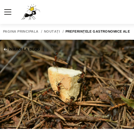
PAGINA PRINCIPALĂ
NOUTĂȚI
PREFERINȚELE GASTRONOMICE ALE F
ÎNAPOI LA BLOG