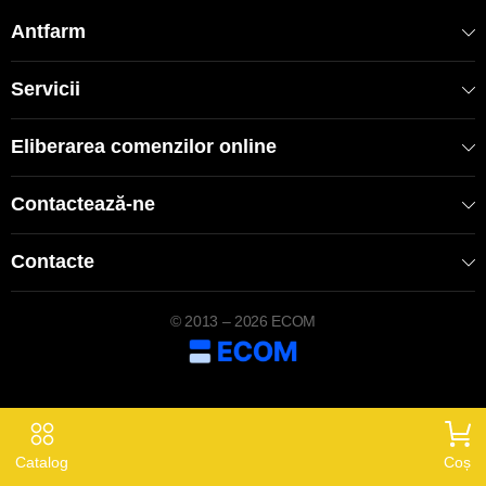
Antfarm
Servicii
Eliberarea comenzilor online
Contactează-ne
Contacte
© 2013 – 2026 ECOM
Catalog
Coș