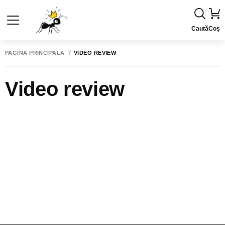
Caută
Coș
PAGINA PRINCIPALĂ
VIDEO REVIEW
Video review