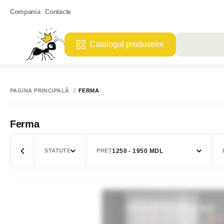
Compania
Contacte
Catalogul produselor
PAGINA PRINCIPALĂ
FERMA
Ferma
1250 - 1950 MDL
STATUTE
PREȚ