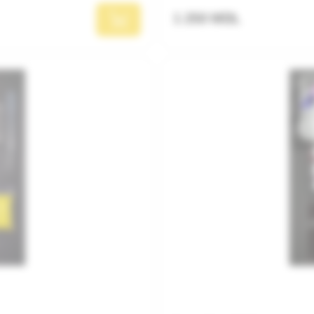
1 250 MDL