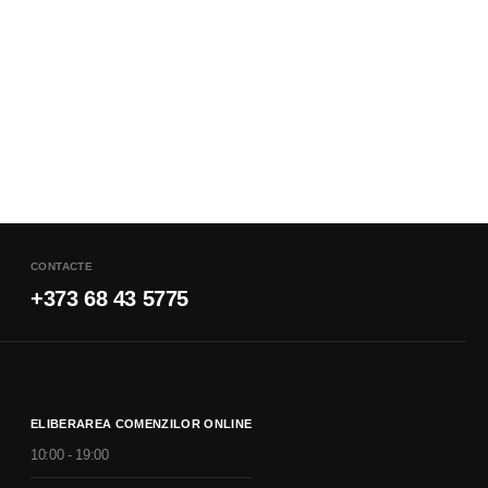
CONTACTE
+373 68 43 5775
ELIBERAREA COMENZILOR ONLINE
10:00 - 19:00