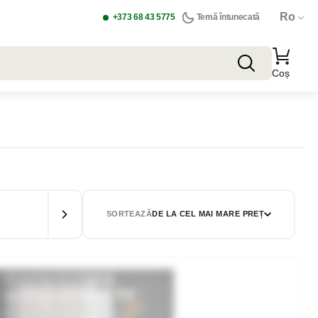
Ro
+373 68 43 5775
Temă întunecată
Coș
SORTEAZĂ
DE LA CEL MAI MARE PREȚ