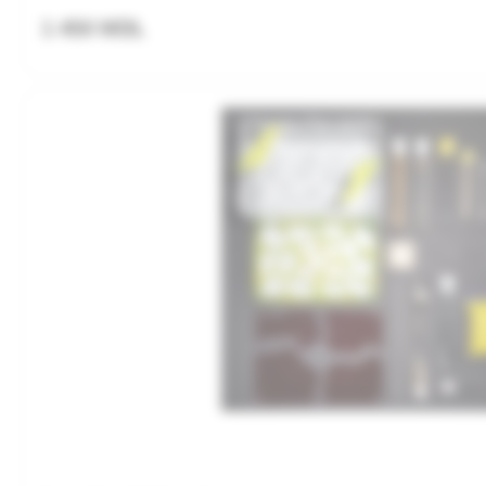
1 450 MDL