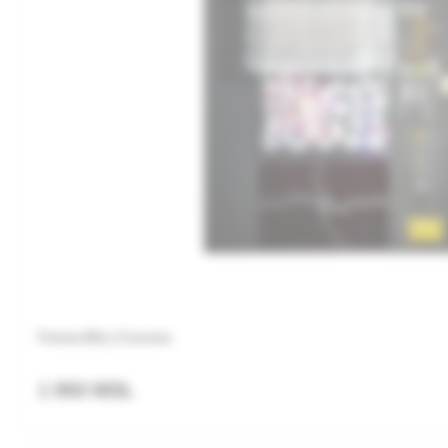
Ferma Alfa | Cosmos
1 950 MDL