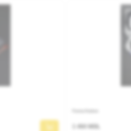
Ferma Kraken
1 450 MDL