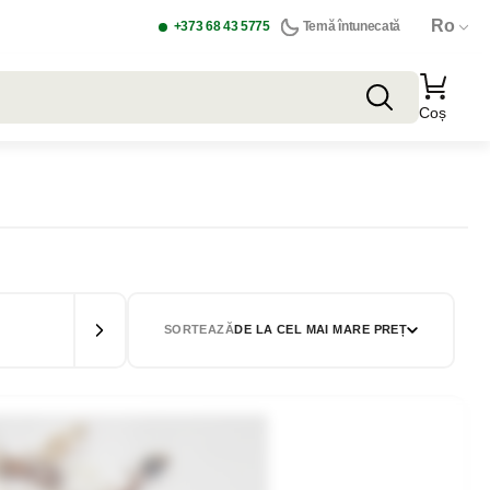
Ro
+373 68 43 5775
Temă întunecată
Coș
SORTEAZĂ
DE LA CEL MAI MARE PREȚ