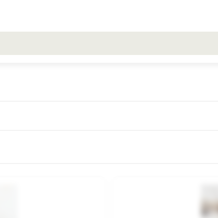
Toate rezultatele căutării [0 de produse]