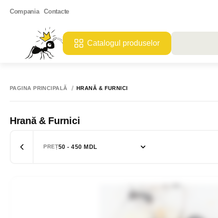
Compania
Contacte
Catalogul produselor
PAGINA PRINCIPALĂ
HRANĂ & FURNICI
Hrană & Furnici
50 - 450 MDL
PREȚ