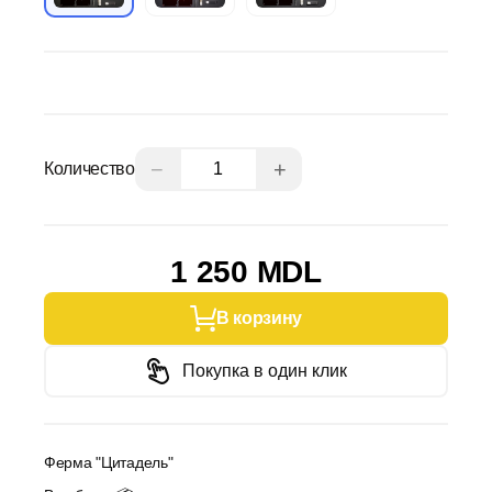
−
+
Количество
1 250 MDL
В корзину
Покупка в один клик
Ферма "Цитадель"