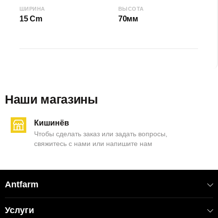
ШИРИНА
ВЫСОТА
15 Cm
70мм
Наши магазины
Кишинёв
Чтобы сделать заказ или задать вопросы,
свяжитесь с нами или напишите нам
Antfarm
Услуги