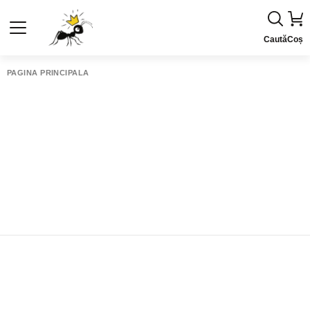
Caută
Coș
PAGINA PRINCIPALĂ