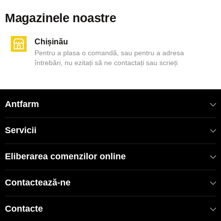
Magazinele noastre
Chișinău
Pentru a plasa o comandă, sau pentru a adresa
întrebări, nu ezitați să ne contactați sau scrieți
Antfarm
Servicii
Eliberarea comenzilor online
Contactează-ne
Contacte